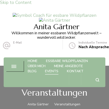
Skip to Content
Anita Gärtner
Willkommen in meiner essbaren Wildpflanzenwelt –
wundervoll.wild.lecker.
E-Mail
Individuelle Termine
info@anita-gaertner.de
Nach Absprache
HOME
ESSBARE WILDPFLANZEN
ÜBER MICH
MEINE ANGEBOTE
BLOG
EVENTS
KONTAKT
Veranstaltungen
Anita Gärtner
Veranstaltungen