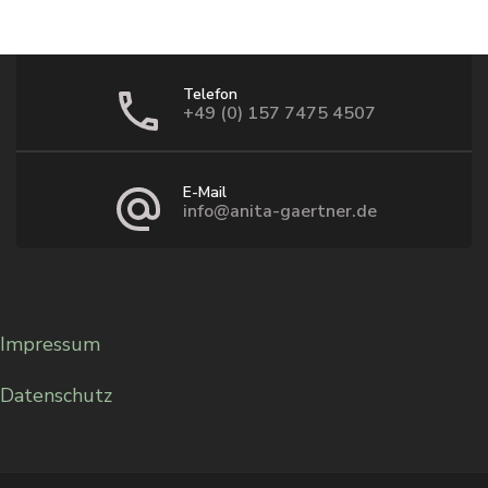
Telefon
+49 (0) 157 7475 4507
E-Mail
info@anita-gaertner.de
Impressum
Datenschutz