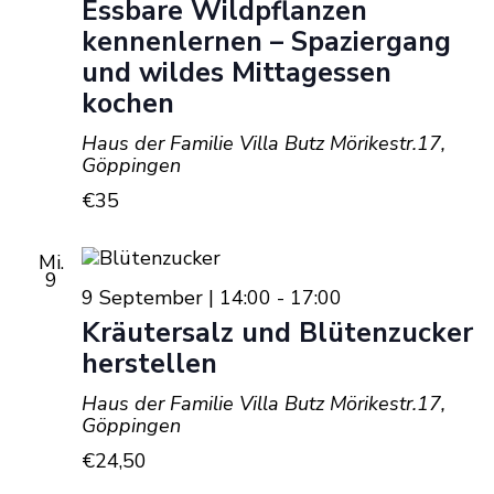
Essbare Wildpflanzen
Navi
kennenlernen – Spaziergang
und wildes Mittagessen
kochen
Haus der Familie Villa Butz
Mörikestr.17,
Göppingen
€35
Mi.
9
9 September | 14:00
-
17:00
Kräutersalz und Blütenzucker
herstellen
Haus der Familie Villa Butz
Mörikestr.17,
Göppingen
€24,50