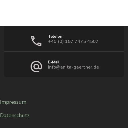
Telefon
+49 (0) 157 7475 4507
E-Mail
info@anita-gaertner.de
Impressum
Datenschutz