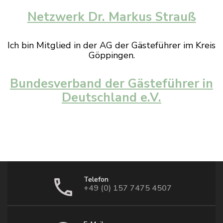
Netzwerk Dr. Markus Strauß
Ich bin Mitglied in der AG der Gästeführer im Kreis
Göppingen.
Bundesverband der Gästeführer in
Deutschland e.V.
Telefon
+49 (0) 157 7475 4507