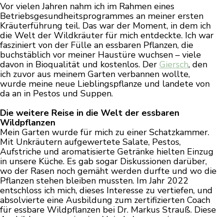
Vor vielen Jahren nahm ich im Rahmen eines
Betriebsgesundheitsprogrammes an meiner ersten
Kräuterführung teil. Das war der Moment, in dem ich
die Welt der Wildkräuter für mich entdeckte. Ich war
fasziniert von der Fülle an essbaren Pflanzen, die
buchstäblich vor meiner Haustüre wuchsen – viele
davon in Bioqualität und kostenlos. Der
Giersch
, den
ich zuvor aus meinem Garten verbannen wollte,
wurde meine neue Lieblingspflanze und landete von
da an in Pestos und Suppen.
Die weitere Reise in die Welt der essbaren
Wildpflanzen
Mein Garten wurde für mich zu einer Schatzkammer.
Mit Unkräutern aufgewertete Salate, Pestos,
Aufstriche und aromatisierte Getränke hielten Einzug
in unsere Küche. Es gab sogar Diskussionen darüber,
wo der Rasen noch gemäht werden durfte und wo die
Pflanzen stehen bleiben mussten. Im Jahr 2022
entschloss ich mich, dieses Interesse zu vertiefen, und
absolvierte eine Ausbildung zum zertifizierten Coach
für essbare Wildpflanzen bei Dr. Markus Strauß. Diese