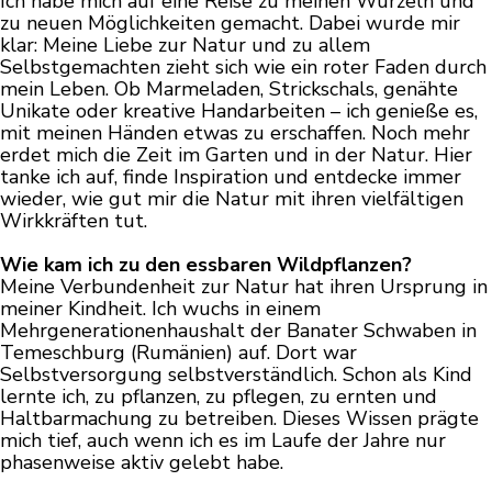
Ich habe mich auf eine Reise zu meinen Wurzeln und
zu neuen Möglichkeiten gemacht. Dabei wurde mir
klar: Meine Liebe zur Natur und zu allem
Selbstgemachten zieht sich wie ein roter Faden durch
mein Leben. Ob Marmeladen, Strickschals, genähte
Unikate oder kreative Handarbeiten – ich genieße es,
mit meinen Händen etwas zu erschaffen. Noch mehr
erdet mich die Zeit im Garten und in der Natur. Hier
tanke ich auf, finde Inspiration und entdecke immer
wieder, wie gut mir die Natur mit ihren vielfältigen
Wirkkräften tut.
Wie kam ich zu den essbaren Wildpflanzen?
Meine Verbundenheit zur Natur hat ihren Ursprung in
meiner Kindheit. Ich wuchs in einem
Mehrgenerationenhaushalt der Banater Schwaben in
Temeschburg (Rumänien) auf. Dort war
Selbstversorgung selbstverständlich. Schon als Kind
lernte ich, zu pflanzen, zu pflegen, zu ernten und
Haltbarmachung zu betreiben. Dieses Wissen prägte
mich tief, auch wenn ich es im Laufe der Jahre nur
phasenweise aktiv gelebt habe.