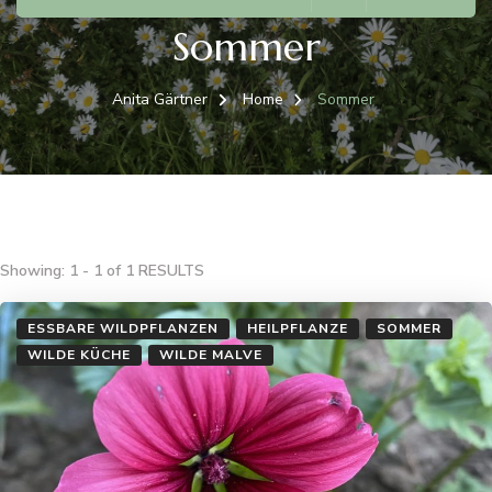
Sommer
Anita Gärtner
Home
Sommer
Showing: 1 - 1 of 1 RESULTS
ESSBARE WILDPFLANZEN
HEILPFLANZE
SOMMER
WILDE KÜCHE
WILDE MALVE