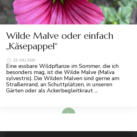
Wilde Malve oder einfach
„Käsepappel“
23. JULI 2025
Eine essbare Wildpflanze im Sommer, die ich
besonders mag, ist die Wilde Malve (Malva
sylvestris). Die Wilden Malven sind gerne am
Straßenrand, an Schuttplätzen, in unseren
Gärten oder als Ackerbegleitkraut …
Mehr...